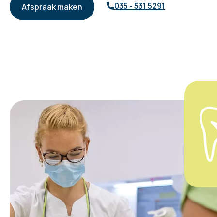
035 - 531 5291
Afspraak maken