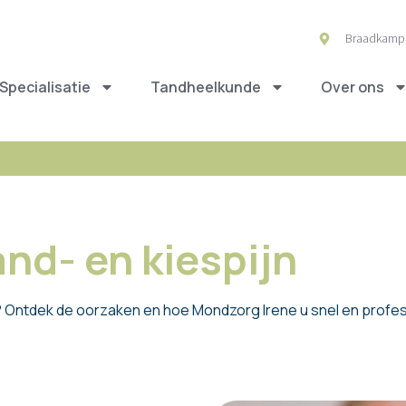
Braadkamp 
Specialisatie
Tandheelkunde
Over ons
nd- en kiespijn
 Ontdek de oorzaken en hoe Mondzorg Irene u snel en profess