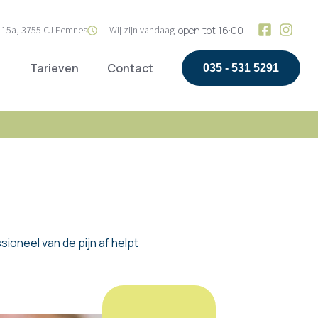
15a, 3755 CJ Eemnes
Wij zijn vandaag
open tot 16:00
Tarieven
Contact
035 - 531 5291
ioneel van de pijn af helpt