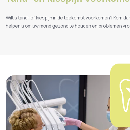
Wilt u tand- of kiespijn in de toekomst voorkomen? Kom da
helpen u om uw mond gezond te houden en problemen vroe