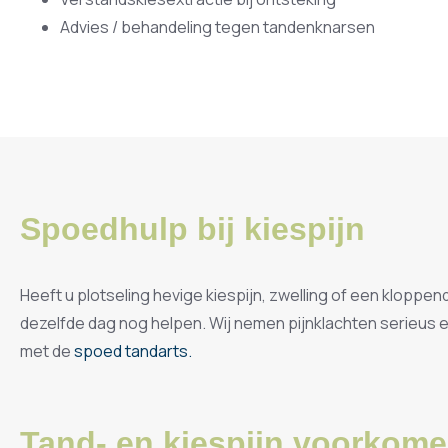
Advies / behandeling tegen tandenknarsen
Spoedhulp bij kiespijn
Heeft u plotseling hevige kiespijn, zwelling of een kloppe
dezelfde dag nog helpen. Wij nemen pijnklachten serieus 
met de
spoed tandarts.
Tand- en kiespijn voorkom