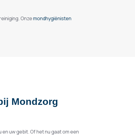
reiniging. Onze
mondhygiënisten
bij Mondzorg
u en uw gebit. Of het nu gaat om een