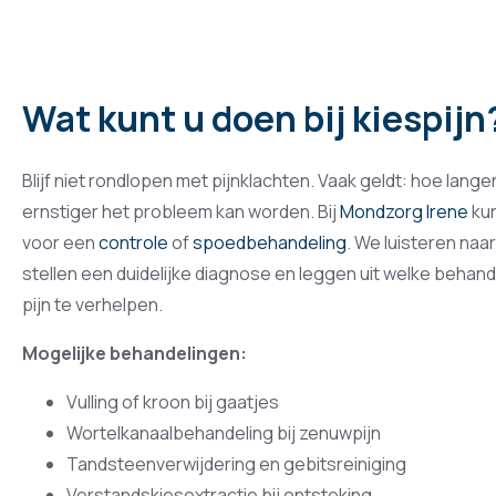
Wat kunt u doen bij kiespijn
Blijf niet rondlopen met pijnklachten. Vaak geldt: hoe lange
ernstiger het probleem kan worden. Bij
Mondzorg Irene
kun
voor een
controle
of
spoedbehandeling
. We luisteren naa
stellen een duidelijke diagnose en leggen uit welke behand
pijn te verhelpen.
Mogelijke behandelingen:
Vulling of kroon bij gaatjes
Wortelkanaalbehandeling bij zenuwpijn
Tandsteenverwijdering en gebitsreiniging
Verstandskiesextractie bij ontsteking