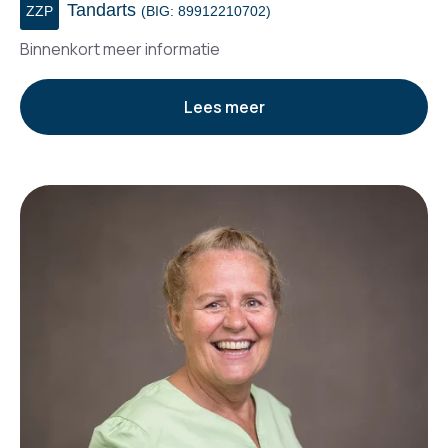
Tandarts
ZZP
(BIG: 89912210702)
Binnenkort meer informatie
Lees meer