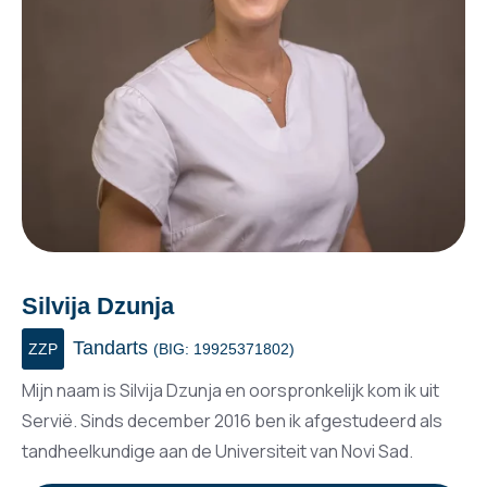
Silvija Dzunja
Tandarts
ZZP
(BIG: 19925371802)
Mijn naam is Silvija Dzunja en oorspronkelijk kom ik uit
Servië. Sinds december 2016 ben ik afgestudeerd als
tandheelkundige aan de Universiteit van Novi Sad.