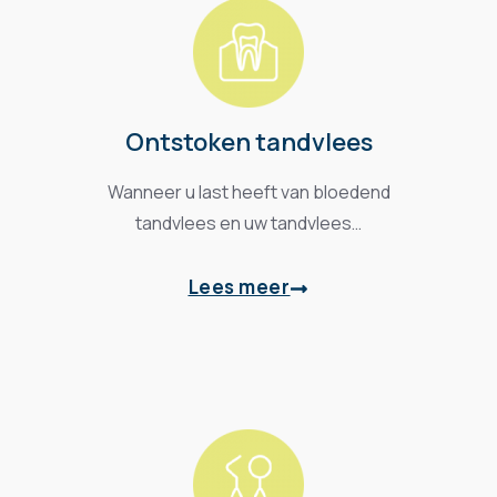
Ontstoken tandvlees
Wanneer u last heeft van bloedend
tandvlees en uw tandvlees…
Lees meer