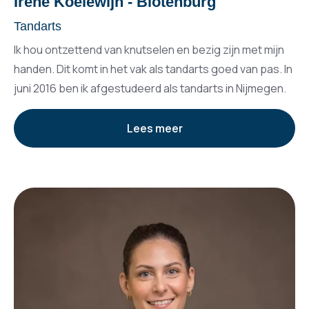
Irene Koelewijn - Blotenburg
Tandarts
Ik hou ontzettend van knutselen en bezig zijn met mijn
handen. Dit komt in het vak als tandarts goed van pas. In
juni 2016 ben ik afgestudeerd als tandarts in Nijmegen.
Lees meer