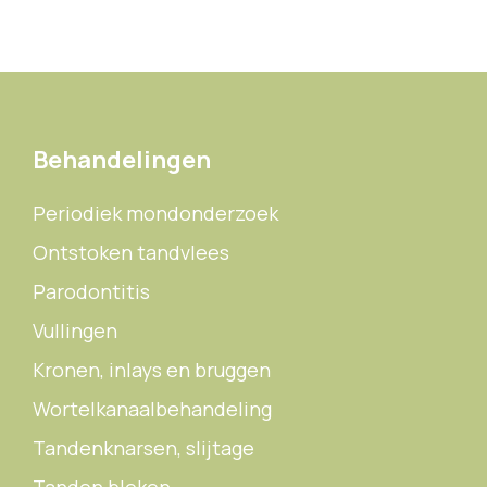
Behandelingen
Periodiek mondonderzoek
Ontstoken tandvlees
Parodontitis
Vullingen
Kronen, inlays en bruggen
Wortelkanaalbehandeling
Tandenknarsen, slijtage
Tanden bleken