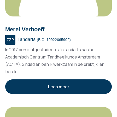
Merel Verhoeff
Tandarts
ZZP
(BIG: 19922665902)
In 2017 ben ik afgestudeerd als tandarts aan het
Academisch Centrum Tandheelkunde Amsterdam
(ACTA). Sindsdien ben ik werkzaam in de praktijk, en
ben ik…
Lees meer