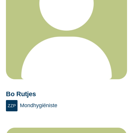
Bo Rutjes
Mondhygiëniste
ZZP