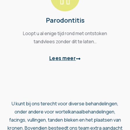
Parodontitis
Loopt u al enige tijd rond met ontstoken
tandvlees zonder dit te laten…
Lees meer
U kunt bij ons terecht voor diverse behandelingen,
onder andere voor
wortelkanaalbehandelingen
,
facings
,
vullingen
,
tanden bleken
en het plaatsen van
kronen
. Bovendien besteedt ons team extra aandacht