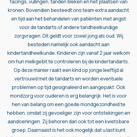
facings
,
vullingen
,
tanden bleken
en het plaatsen van
kronen
. Bovendien besteedt ons team extra aandacht
en tijd aan het behandelen van patiënten met angst
voor de tandarts of andere tandheelkundige
zorgvragen. Dit geldt voor zowel jong als oud. Wij
besteden namelijk ook aandacht aan
kindertandheelkunde. Kinderen zijn vanaf 2 jaar welkom
om hun melkgebit te controleren bij de kindertandarts.
Op deze manier raakt een kind op jonge leeftijd al
vertrouwd met de tandarts en worden eventuele
problemen op tijd gesignaleerd en aangepakt. Ook
mondzorg voor ouderen
is erg belangrijk. Het is voor
hen van belang om een goede mondgezondheid te
hebben, omdat zij gevoeliger zijn voor ontstekingen en
aandoeningen. Zij behoren dan ook tot een kwetsbare
groep. Daarnaast is het ook mogelijk dat u last kunt