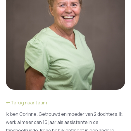
Terug naar team
Ik ben Corinne. Getrouwd en moeder van 2 dochters. Ik
werk al meer dan 15 jaar als assistente in de
tandheelkunde. Irene heb ik ontmoet in een andere