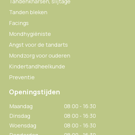
Tandenknarsen, slijtage
Tanden bleken
Facings
Mondhygiëniste
Angst voor de tandarts
Mondzorg voor ouderen
Kindertandheelkunde
Preventie
Openingstijden
Maandag
08:00 - 16:30
Dinsdag
08:00 - 16:30
Woensdag
08:00 - 16:30
Donderdag
08:00 - 16:30