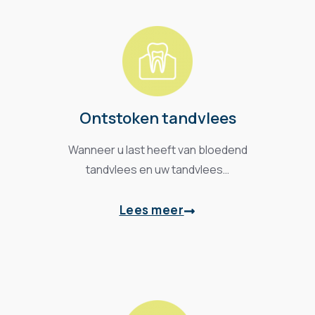
Ontstoken tandvlees
Wanneer u last heeft van bloedend
tandvlees en uw tandvlees…
Lees meer